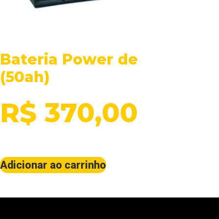
Bateria Power de
(50ah)
R$
370,00
Adicionar ao carrinho