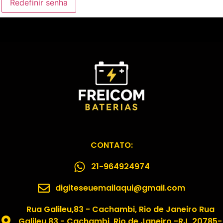
Redefinir senha
CONTATO:
21-964924974
digiteseuemailaqui@gmail.com
Rua Galileu,83 - Cachambi, Rio de Janeiro Rua
Galileu,83 - Cachambi, Rio de Janeiro -RJ, 20785-