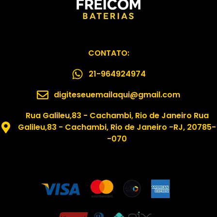
CONTATO:
21-964924974
digiteseuemailaqui@gmail.com
Rua Galileu,83 - Cachambi, Rio de Janeiro Rua
Galileu,83 - Cachambi, Rio de Janeiro -RJ, 20785-
-070