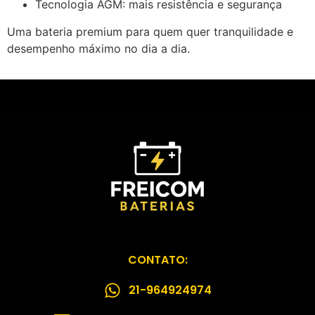
Tecnologia AGM: mais resistência e segurança
Uma bateria premium para quem quer tranquilidade e
desempenho máximo no dia a dia.
CONTATO:
21-964924974