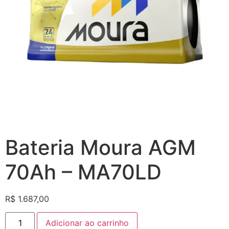
Bateria Moura AGM
70Ah – MA70LD
R$
1.687,00
Adicionar ao carrinho