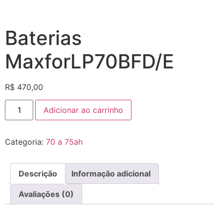
Baterias
MaxforLP70BFD/E
R$
470,00
Adicionar ao carrinho
Categoria:
70 a 75ah
Descrição
Informação adicional
Avaliações (0)