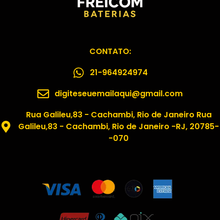
CONTATO:
21-964924974
digiteseuemailaqui@gmail.com
Rua Galileu,83 - Cachambi, Rio de Janeiro Rua
Galileu,83 - Cachambi, Rio de Janeiro -RJ, 20785-
-070